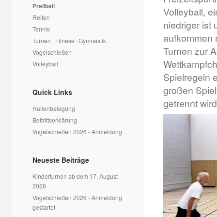
Prellball
Volleyball, e
Reiten
niedriger is
Tennis
aufkommen m
Turnen · Fitness · Gymnastik
Turnen zur A
Vogelschießen
Wettkampfch
Volleyball
Spielregeln 
großen Spiel
Quick Links
getrennt wird
Hallenbelegung
Beitrittserklärung
Vogelschießen 2026 - Anmeldung
Neueste Beiträge
Kinderturnen ab dem 17. August
2026
Vogelschießen 2026 - Anmeldung
gestartet