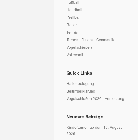
Fußball
Handball
Prellball
Reiten
Tennis
Turnen · Fitness · Gymnastik
Vogelschießen
Volleyball
Quick Links
Hallenbelegung
Beitrittserklärung
Vogelschießen 2026 - Anmeldung
Neueste Beiträge
Kinderturnen ab dem 17. August
2026