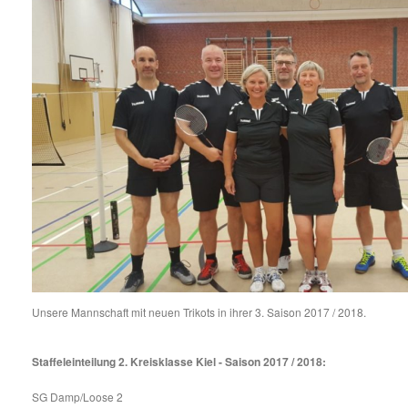
Unsere Mannschaft mit neuen Trikots in ihrer 3. Saison 2017 / 2018.
Staffeleinteilung 2. Kreisklasse Kiel - Saison 2017 / 2018:
SG Damp/Loose 2