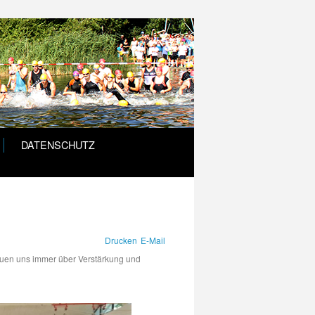
DATENSCHUTZ
Drucken
E-Mail
reuen uns immer über Verstärkung und