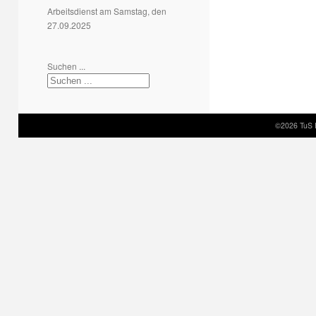
Arbeitsdienst am Samstag, den
27.09.2025
Suchen ...
©2026 TuS 