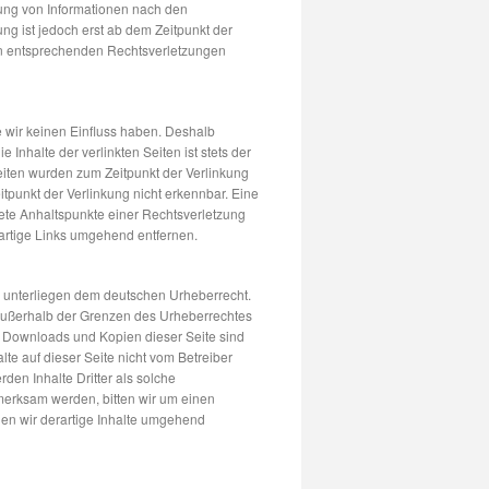
zung von Informationen nach den
ng ist jedoch erst ab dem Zeitpunkt der
on entsprechenden Rechtsverletzungen
e wir keinen Einfluss haben. Deshalb
Inhalte der verlinkten Seiten ist stets der
Seiten wurden zum Zeitpunkt der Verlinkung
tpunkt der Verlinkung nicht erkennbar. Eine
rete Anhaltspunkte einer Rechtsverletzung
artige Links umgehend entfernen.
en unterliegen dem deutschen Urheberrecht.
g außerhalb der Grenzen des Urheberrechtes
s. Downloads und Kopien dieser Seite sind
lte auf dieser Seite nicht vom Betreiber
den Inhalte Dritter als solche
merksam werden, bitten wir um einen
n wir derartige Inhalte umgehend