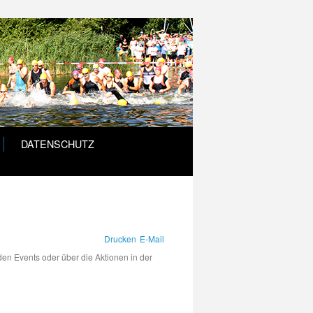
DATENSCHUTZ
Drucken
E-Mail
den Events oder über die Aktionen in der