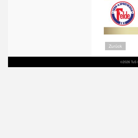
Zurück
©2026 TuS 