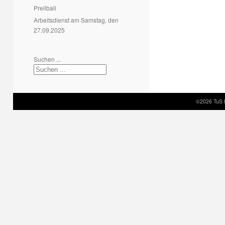
Prellball
Arbeitsdienst am Samstag, den
27.09.2025
Suchen ...
©2026 TuS 