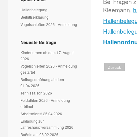
Bei Fragen z
Kleemann,
h
Hallenbelegung
Beitrittserklärung
Hallenbele
Vogelschießen 2026 - Anmeldung
Hallenbeleg
Hallenordnu
Neueste Beiträge
Kinderturnen ab dem 17. August
2026
Vogelschießen 2026 - Anmeldung
Zurück
gestartet
Beitragserhöhung ab dem
01.04.2026
Tennissaison 2026
Feldathlon 2026 - Anmeldung
eröffnet
Arbeitsdienst 25.04.2026
Einladung zur
Jahreshauptversammlung 2026
Boßeln am 08.02.2026