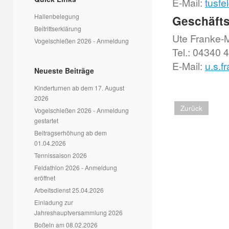
E-Mail:
tusf
Hallenbelegung
Geschäfts
Beitrittserklärung
Ute Franke-
Vogelschießen 2026 - Anmeldung
Tel.: 04340 
E-Mail:
u.s.f
Neueste Beiträge
Kinderturnen ab dem 17. August
2026
Zurück
Vogelschießen 2026 - Anmeldung
gestartet
Beitragserhöhung ab dem
01.04.2026
Tennissaison 2026
Feldathlon 2026 - Anmeldung
eröffnet
Arbeitsdienst 25.04.2026
Einladung zur
Jahreshauptversammlung 2026
Boßeln am 08.02.2026