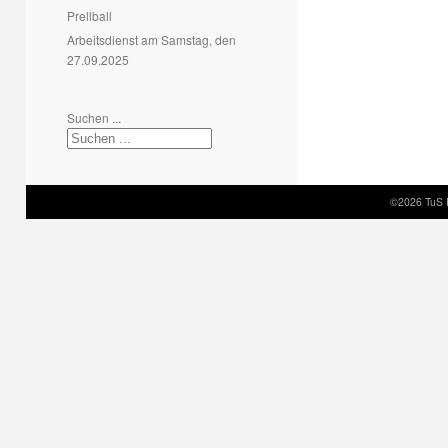
Prellball
Arbeitsdienst am Samstag, den
27.09.2025
Suchen ...
©2026 TuS 