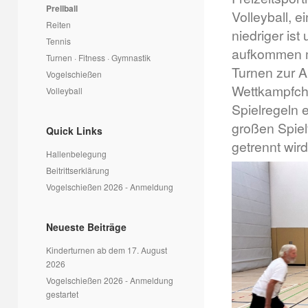
Prellball
Volleyball, e
Reiten
niedriger is
Tennis
aufkommen m
Turnen · Fitness · Gymnastik
Turnen zur A
Vogelschießen
Wettkampfch
Volleyball
Spielregeln 
großen Spiel
Quick Links
getrennt wird
Hallenbelegung
Beitrittserklärung
Vogelschießen 2026 - Anmeldung
Neueste Beiträge
Kinderturnen ab dem 17. August
2026
Vogelschießen 2026 - Anmeldung
gestartet