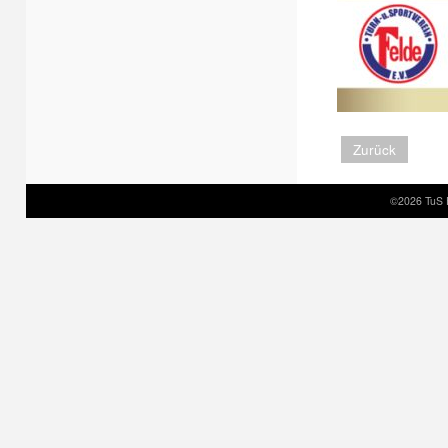
Zurück
©2026 TuS 