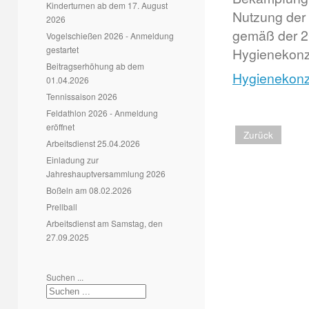
Kinderturnen ab dem 17. August
Nutzung der 
2026
gemäß der 2G
Vogelschießen 2026 - Anmeldung
gestartet
Hygienekonz
Beitragserhöhung ab dem
Hygienekonze
01.04.2026
Tennissaison 2026
Feldathlon 2026 - Anmeldung
eröffnet
Zurück
Arbeitsdienst 25.04.2026
Einladung zur
Jahreshauptversammlung 2026
Boßeln am 08.02.2026
Prellball
Arbeitsdienst am Samstag, den
27.09.2025
Suchen ...