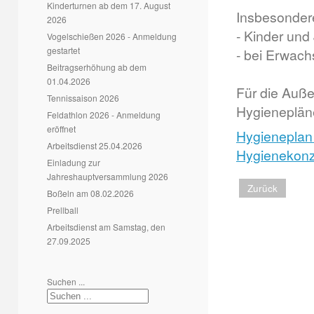
Kinderturnen ab dem 17. August
Insbesondere
2026
- Kinder und
Vogelschießen 2026 - Anmeldung
gestartet
- bei Erwach
Beitragserhöhung ab dem
01.04.2026
Für die Auße
Tennissaison 2026
Hygienepläne 
Feldathlon 2026 - Anmeldung
eröffnet
Hygieneplan
Arbeitsdienst 25.04.2026
Hygienekonz
Einladung zur
Jahreshauptversammlung 2026
Zurück
Boßeln am 08.02.2026
Prellball
Arbeitsdienst am Samstag, den
27.09.2025
Suchen ...