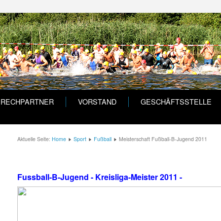
PRECHPARTNER
VORSTAND
GESCHÄFTSSTELLE
Aktuelle Seite:
Home
Sport
Fußball
Meisterschaft Fußball-B-Jugend 2011
Fussball-B-Jugend - Kreisliga-Meister 2011 -